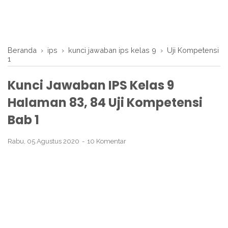
Beranda
›
ips
›
kunci jawaban ips kelas 9
›
Uji Kompetensi
1
Kunci Jawaban IPS Kelas 9
Halaman 83, 84 Uji Kompetensi
Bab 1
Rabu, 05 Agustus 2020
10 Komentar