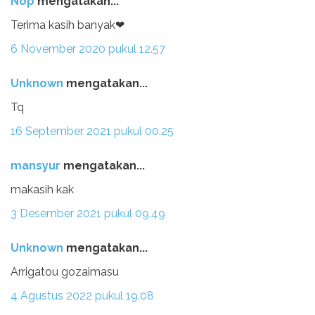
Nop
mengatakan...
Terima kasih banyak❤
6 November 2020 pukul 12.57
Unknown
mengatakan...
Tq
16 September 2021 pukul 00.25
mansyur
mengatakan...
makasih kak
3 Desember 2021 pukul 09.49
Unknown
mengatakan...
Arrigatou gozaimasu
4 Agustus 2022 pukul 19.08