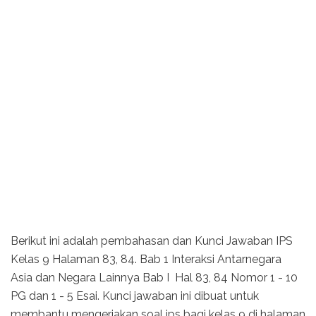
Berikut ini adalah pembahasan dan Kunci Jawaban IPS
Kelas 9 Halaman 83, 84. Bab 1 Interaksi Antarnegara
Asia dan Negara Lainnya Bab I Hal 83, 84 Nomor 1 - 10
PG dan 1 - 5 Esai. Kunci jawaban ini dibuat untuk
membantu mengerjakan soal ips bagi kelas 9 di halaman