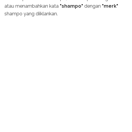
atau menambahkan kata
"shampo"
dengan
"merk"
shampo yang diiklankan.