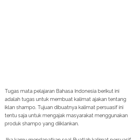
Tugas mata pelajaran Bahasa Indonesia berikut ini
adalah tugas untuk membuat kalimat ajakan tentang
iklan shampo. Tujuan dibuatnya kalimat persuasif ini
tentu saja untuk mengajak masyarakat menggunakan
produk shampo yang diiklankan.
Jika kamu mendapatkan soal Buatlah kalimat persuasif