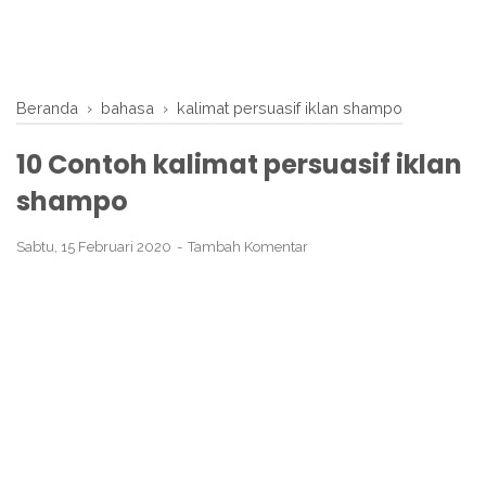
Beranda
›
bahasa
›
kalimat persuasif iklan shampo
10 Contoh kalimat persuasif iklan
shampo
Sabtu, 15 Februari 2020
Tambah Komentar