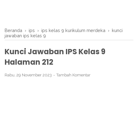
Beranda
›
ips
›
ips kelas 9 kurikulum merdeka
›
kunci
jawaban ips kelas 9
Kunci Jawaban IPS Kelas 9
Halaman 212
Rabu, 29 November 2023
Tambah Komentar