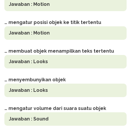
Jawaban :
Motion
… mengatur posisi objek ke titik tertentu
Jawaban :
Motion
… membuat objek menampilkan teks tertentu
Jawaban :
Looks
… menyembunyikan objek
Jawaban :
Looks
… mengatur volume dari suara suatu objek
Jawaban :
Sound