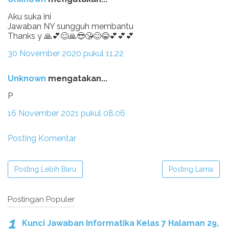
Aku suka ini
Jawaban NY sungguh membantu
Thanks y 🙏💕😌🙏😎😘😊😂💕💕💕
30 November 2020 pukul 11.22
Unknown
mengatakan...
P
16 November 2021 pukul 08.06
Posting Komentar
Posting Lebih Baru
Posting Lama
Postingan Populer
Kunci Jawaban Informatika Kelas 7 Halaman 29,