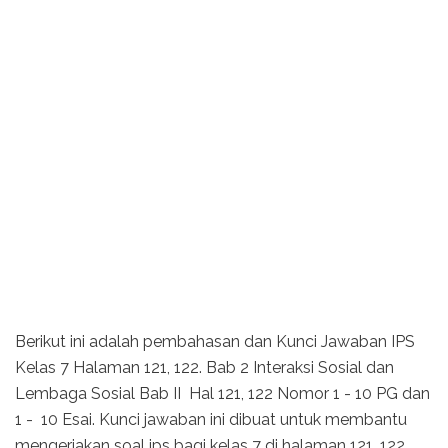
Berikut ini adalah pembahasan dan Kunci Jawaban IPS
Kelas 7 Halaman 121, 122. Bab 2 Interaksi Sosial dan
Lembaga Sosial Bab II Hal 121, 122 Nomor 1 - 10 PG dan
1 - 10 Esai. Kunci jawaban ini dibuat untuk membantu
mengerjakan soal ips bagi kelas 7 di halaman 121, 122.