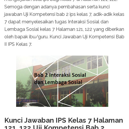
Semoga dengan adanya pembahasan serta kunci
jawaban Uji Kompetensi bab 2 ips kelas 7, adik-adik kelas
7 dapat menyelesaikan tugas Interaksi Sosial dan
Lembaga Sosial kelas 7 Halaman 121, 122 yang diberikan
oleh bapak ibu/guru. Kunci Jawaban Uji Kompetensi Bab
II IPS Kelas 7.
Kunci Jawaban IPS Kelas 7 Halaman
121, 122 Uji Kompetensi Bab 2