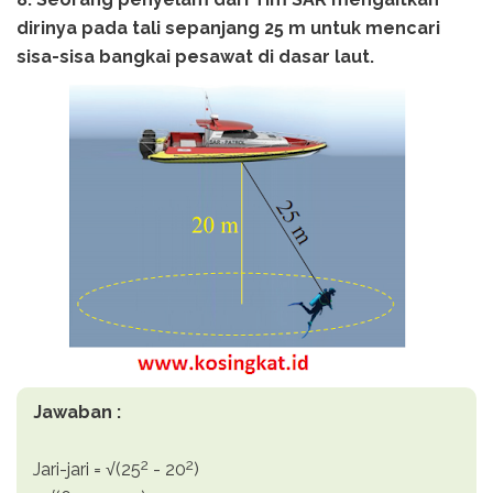
dirinya pada tali sepanjang 25 m untuk mencari
sisa-sisa bangkai pesawat di dasar laut.
Jawaban :
2
2
Jari-jari = √(25
- 20
)