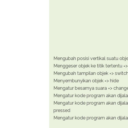
Mengubah posisi vertikal suatu obj
Menggeser objek ke titik tertentu => 
Mengubah tampilan objek => switc
Menyembunyikan objek => hide
Mengatur besarnya suara => chang
Mengatur kode program akan dijalank
Mengatur kode program akan dijala
pressed
Mengatur kode program akan dijalan