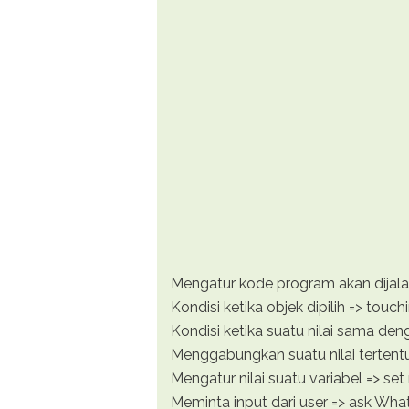
Mengatur kode program akan dijalan
Kondisi ketika objek dipilih => touc
Kondisi ketika suatu nilai sama dengan n
Menggabungkan suatu nilai tertentu
Mengatur nilai suatu variabel => set
Meminta input dari user => ask Wha