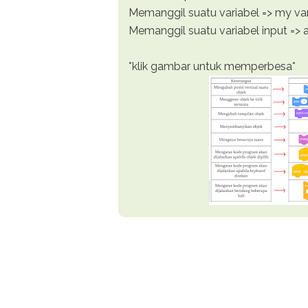
Memanggil suatu variabel => my var
Memanggil suatu variabel input => 
*klik gambar untuk memperbesa*