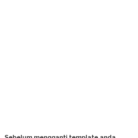
Sebelum mengganti template anda,