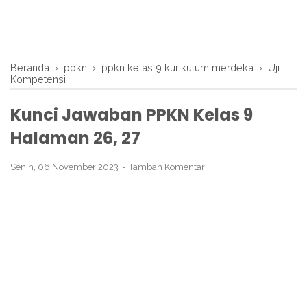
Beranda
›
ppkn
›
ppkn kelas 9 kurikulum merdeka
›
Uji
Kompetensi
Kunci Jawaban PPKN Kelas 9
Halaman 26, 27
Senin, 06 November 2023
Tambah Komentar