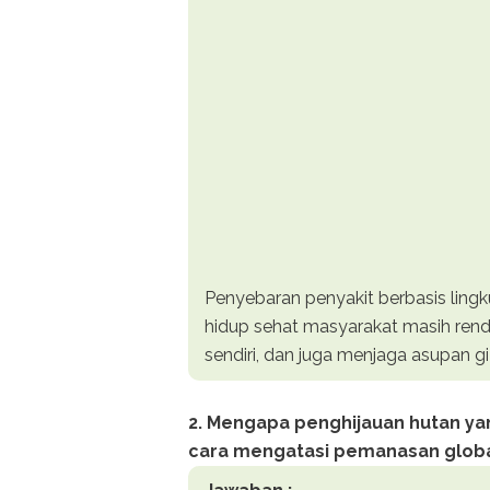
Penyebaran penyakit berbasis lingk
hidup sehat masyarakat masih renda
sendiri, dan juga menjaga asupan g
2. Mengapa penghijauan hutan yan
cara mengatasi pemanasan glob