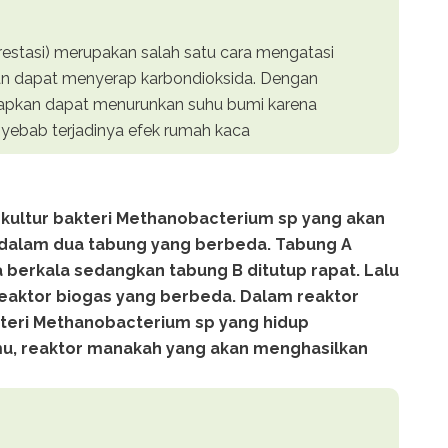
restasi) merupakan salah satu cara mengatasi
n dapat menyerap karbondioksida. Dengan
rapkan dapat menurunkan suhu bumi karena
yebab terjadinya efek rumah kaca
kultur bakteri Methanobacterium sp yang akan
) dalam dua tabung yang berbeda. Tabung A
a berkala sedangkan tabung B ditutup rapat. Lalu
eaktor biogas yang berbeda. Dalam reaktor
kteri Methanobacterium sp yang hidup
, reaktor manakah yang akan menghasilkan