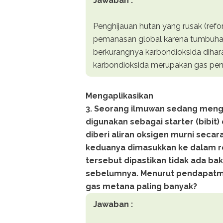
Jawaban :
Penghijauan hutan yang rusak (refo
pemanasan global karena tumbuha
berkurangnya karbondioksida diha
karbondioksida merupakan gas pen
Mengaplikasikan
3. Seorang ilmuwan sedang meng
digunakan sebagai starter (bibit
diberi aliran oksigen murni secar
keduanya dimasukkan ke dalam r
tersebut dipastikan tidak ada ba
sebelumnya. Menurut pendapatmu
gas metana paling banyak?
Jawaban :