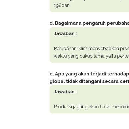
1980an
d. Bagaimana pengaruh perubahan
Jawaban :
Perubahan iklim menyebabkan prod
waktu yang cukup lama yaitu per
e. Apa yang akan terjadi terhad
global tidak ditangani secara ce
Jawaban :
Produksi jagung akan terus menuru