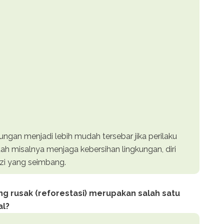
ungan menjadi lebih mudah tersebar jika perilaku
h misalnya menjaga kebersihan lingkungan, diri
izi yang seimbang.
g rusak (reforestasi) merupakan salah satu
al?