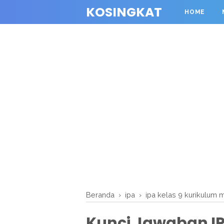
KOSINGKAT
HOME
Beranda
›
ipa
›
ipa kelas 9 kurikulum
Kunci Jawaban IP