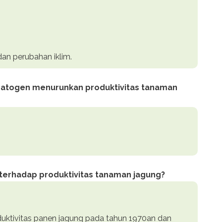
dan perubahan iklim.
 patogen menurunkan produktivitas tanaman
 terhadap produktivitas tanaman jagung?
uktivitas panen jagung pada tahun 1970an dan