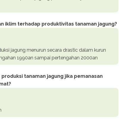
 iklim terhadap produktivitas tanaman jagung?
uksi jagung menurun secara drastic dalam kurun
tengahan 1990an sampai pertengahan 2000an
ap produksi tanaman jagung jika pemanasan
rmat?
n