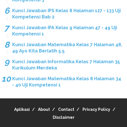
Kunci Jawaban IPS Kelas 8 Halaman 127 - 133 Uji
Kompetensi Bab 2
Kunci Jawaban IPA Kelas 9 Halaman 47 - 49 Uji
Kompetensi 1
Kunci Jawaban Matematika Kelas 7 Halaman 48,
49 Ayo Kita Berlatih 5.5
Kunci Jawaban Informatika Kelas 7 Halaman 35
Kurikulum Merdeka
Kunci Jawaban Matematika Kelas 8 Halaman 34
- 40 Uji Kompetensi 1
Aplikasi
About
Contact
Privacy Policy
Disclaimer