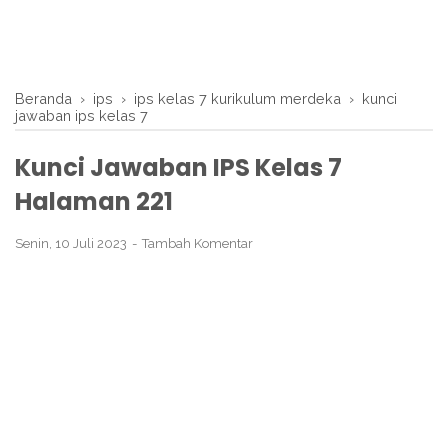
Beranda
›
ips
›
ips kelas 7 kurikulum merdeka
›
kunci
jawaban ips kelas 7
Kunci Jawaban IPS Kelas 7
Halaman 221
Senin, 10 Juli 2023
Tambah Komentar