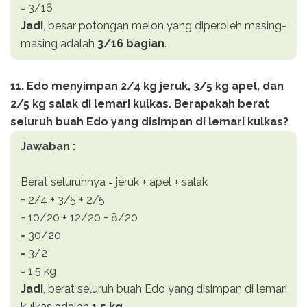
= 3/16
Jadi
, besar potongan melon yang diperoleh masing-
masing adalah
3/16 bagian
.
11. Edo menyimpan 2/4 kg jeruk, 3/5 kg apel, dan
2/5 kg salak di lemari kulkas. Berapakah berat
seluruh buah Edo yang disimpan di lemari kulkas?
Jawaban :
Berat seluruhnya = jeruk + apel + salak
= 2/4 + 3/5 + 2/5
= 10/20 + 12/20 + 8/20
= 30/20
= 3/2
= 1,5 kg
Jadi
, berat seluruh buah Edo yang disimpan di lemari
kulkas adalah
1,5 kg
.