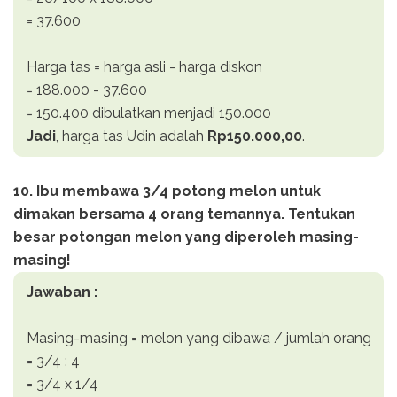
= 37.600
Harga tas = harga asli - harga diskon
= 188.000 - 37.600
= 150.400 dibulatkan menjadi 150.000
Jadi
, harga tas Udin adalah
Rp150.000,00
.
10. Ibu membawa 3/4 potong melon untuk
dimakan bersama 4 orang temannya. Tentukan
besar potongan melon yang diperoleh masing-
masing!
Jawaban :
Masing-masing = melon yang dibawa / jumlah orang
= 3/4 : 4
= 3/4 x 1/4