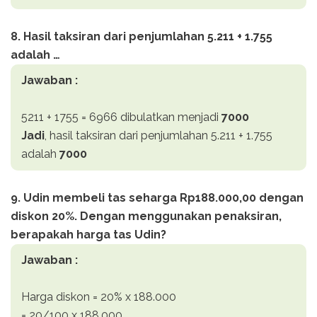
8. Hasil taksiran dari penjumlahan 5.211 + 1.755
adalah …
Jawaban :
5211 + 1755 = 6966 dibulatkan menjadi
7000
Jadi
, hasil taksiran dari penjumlahan 5.211 + 1.755
adalah
7000
9. Udin membeli tas seharga Rp188.000,00 dengan
diskon 20%. Dengan menggunakan penaksiran,
berapakah harga tas Udin?
Jawaban :
Harga diskon = 20% x 188.000
= 20/100 x 188.000