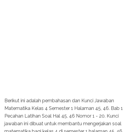
Berikut ini adalah pembahasan dan Kunci Jawaban
Matematika Kelas 4 Semester 1 Halaman 45, 46. Bab 1
Pecahan Latihan Soal Hal 45, 46 Nomor 1 - 20. Kunci
jawaban ini dibuat untuk membantu mengerjakan soal
matematika bagi kelas 4 di semester 1 halaman 45, 46.