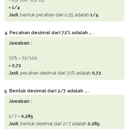
= 1/4
Jadi
, bentuk pecahan dari 0,25 adalah
1/4
.
4. Pecahan desimal dari 72% adalah … .
Jawaban :
72% = 72/100
= 0,72
Jadi
, pecahan desimal dari 72% adalah
0,72
.
5. Bentuk desimal dari 2/7 adalah … .
Jawaban :
2/7 =
0,285
Jadi
, bentuk desimal dari 2/7 adalah
0,285
.