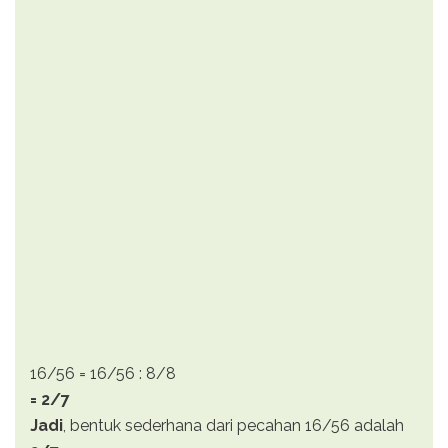
16/56 = 16/56 : 8/8
= 2/7
Jadi
, bentuk sederhana dari pecahan 16/56 adalah