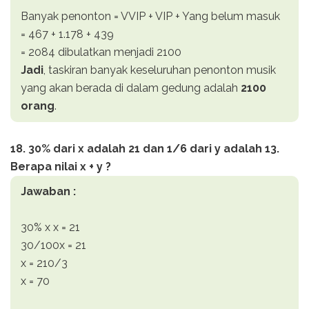
Banyak penonton = VVIP + VIP + Yang belum masuk
= 467 + 1.178 + 439
= 2084 dibulatkan menjadi 2100
Jadi
, taskiran banyak keseluruhan penonton musik
yang akan berada di dalam gedung adalah
2100
orang
.
18. 30% dari x adalah 21 dan 1/6 dari y adalah 13.
Berapa nilai x + y ?
Jawaban :
30% x x = 21
30/100x = 21
x = 210/3
x = 70