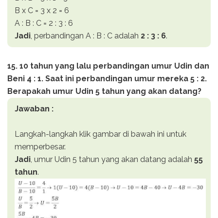
B x C = 3 x 2 = 6
A : B : C = 2 : 3 : 6
Jadi
, perbandingan A : B : C adalah
2 : 3 : 6
.
15. 10 tahun yang lalu perbandingan umur Udin dan
Beni 4 : 1. Saat ini perbandingan umur mereka 5 : 2.
Berapakah umur Udin 5 tahun yang akan datang?
Jawaban :
Langkah-langkah klik gambar di bawah ini untuk
memperbesar.
Jadi
, umur Udin 5 tahun yang akan datang adalah
55
tahun
.