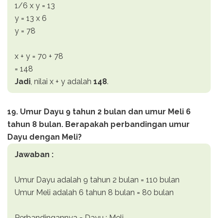
1/6 x y = 13
y = 13 x 6
y = 78
x + y = 70 + 78
= 148
Jadi
, nilai x + y adalah
148
.
19. Umur Dayu 9 tahun 2 bulan dan umur Meli 6
tahun 8 bulan. Berapakah perbandingan umur
Dayu dengan Meli?
Jawaban :
Umur Dayu adalah 9 tahun 2 bulan = 110 bulan
Umur Meli adalah 6 tahun 8 bulan = 80 bulan
Perbandingannya = Dayu : Meli