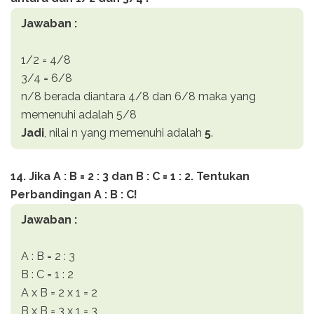
Jawaban :
1/2 = 4/8
3/4 = 6/8
n/8 berada diantara 4/8 dan 6/8 maka yang
memenuhi adalah 5/8
Jadi
, nilai n yang memenuhi adalah
5
.
14. Jika A : B = 2 : 3 dan B : C = 1 : 2. Tentukan
Perbandingan A : B : C!
Jawaban :
A : B = 2 : 3
B : C = 1 : 2
A x B = 2 x 1 = 2
B x B = 3 x 1 = 3