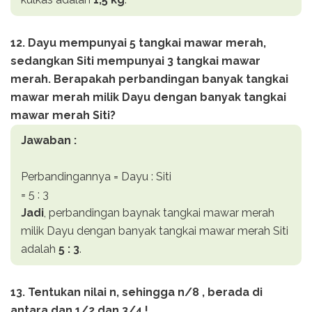
12. Dayu mempunyai 5 tangkai mawar merah,
sedangkan Siti mempunyai 3 tangkai mawar
merah. Berapakah perbandingan banyak tangkai
mawar merah milik Dayu dengan banyak tangkai
mawar merah Siti?
Jawaban :
Perbandingannya = Dayu : Siti
= 5 : 3
Jadi
, perbandingan baynak tangkai mawar merah
milik Dayu dengan banyak tangkai mawar merah Siti
adalah
5 : 3
.
13. Tentukan nilai n, sehingga n/8 , berada di
antara dan 1/2 dan 3/4 !