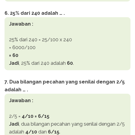
6. 25% dari 240 adalah … .
Jawaban :
25% dari 240 = 25/100 x 240
= 6000/100
= 60
Jadi
, 25% dari 240 adalah
60
.
7. Dua bilangan pecahan yang senilai dengan 2/5
adalah … .
Jawaban :
2/5 =
4/10 = 6/15
Jadi
, dua bilangan pecahan yang senilai dengan 2/5
adalah
4/10
dan
6/15
.