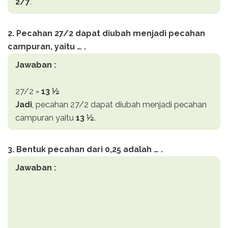
2/7
.
2. Pecahan 27/2 dapat diubah menjadi pecahan
campuran, yaitu … .
Jawaban :
27/2 =
13 ½
Jadi
, pecahan 27/2 dapat diubah menjadi pecahan
campuran yaitu
13
½
.
3. Bentuk pecahan dari 0,25 adalah … .
Jawaban :