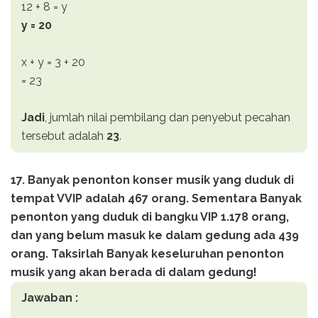
12 + 8 = y
y = 20
x + y = 3 + 20
= 23
Jadi
, jumlah nilai pembilang dan penyebut pecahan
tersebut adalah
23
.
17. Banyak penonton konser musik yang duduk di
tempat VVIP adalah 467 orang. Sementara Banyak
penonton yang duduk di bangku VIP 1.178 orang,
dan yang belum masuk ke dalam gedung ada 439
orang. Taksirlah Banyak keseluruhan penonton
musik yang akan berada di dalam gedung!
Jawaban :