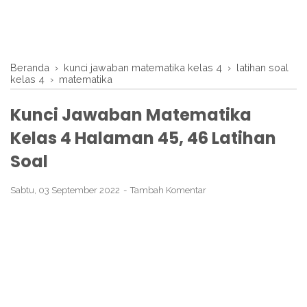
Beranda
›
kunci jawaban matematika kelas 4
›
latihan soal
kelas 4
›
matematika
Kunci Jawaban Matematika
Kelas 4 Halaman 45, 46 Latihan
Soal
Sabtu, 03 September 2022
Tambah Komentar