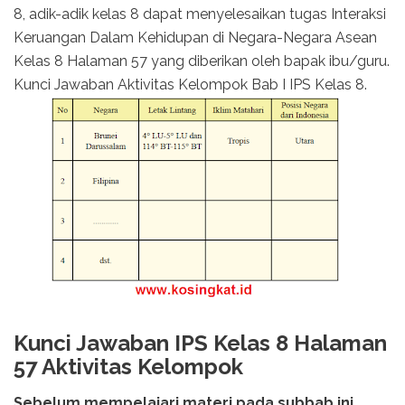
8, adik-adik kelas 8 dapat menyelesaikan tugas Interaksi
Keruangan Dalam Kehidupan di Negara-Negara Asean
Kelas 8 Halaman 57 yang diberikan oleh bapak ibu/guru.
Kunci Jawaban Aktivitas Kelompok Bab I IPS Kelas 8.
Kunci Jawaban IPS Kelas 8 Halaman
57 Aktivitas Kelompok
Sebelum mempelajari materi pada subbab ini,