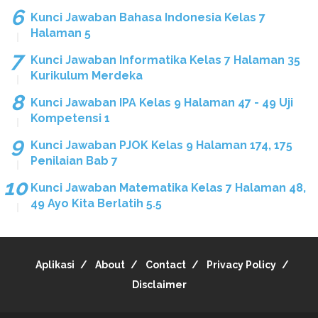
Kunci Jawaban Bahasa Indonesia Kelas 7
Halaman 5
Kunci Jawaban Informatika Kelas 7 Halaman 35
Kurikulum Merdeka
Kunci Jawaban IPA Kelas 9 Halaman 47 - 49 Uji
Kompetensi 1
Kunci Jawaban PJOK Kelas 9 Halaman 174, 175
Penilaian Bab 7
Kunci Jawaban Matematika Kelas 7 Halaman 48,
49 Ayo Kita Berlatih 5.5
Aplikasi
About
Contact
Privacy Policy
Disclaimer