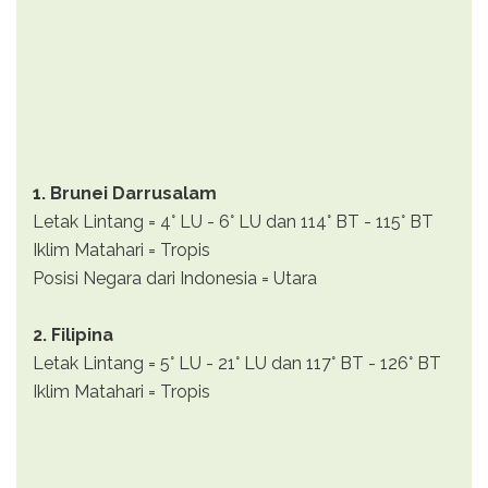
1. Brunei Darrusalam
Letak Lintang = 4° LU - 6° LU dan 114° BT - 115° BT
Iklim Matahari = Tropis
Posisi Negara dari Indonesia = Utara
2. Filipina
Letak Lintang = 5° LU - 21° LU dan 117° BT - 126° BT
Iklim Matahari = Tropis