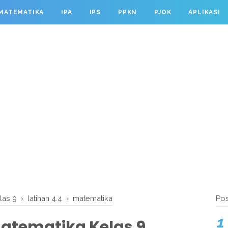
MATEMATIKA
IPA
IPS
PPKN
PJOK
APLIKASI
las 9
›
latihan 4.4
›
matematika
Pos
atematika Kelas 9