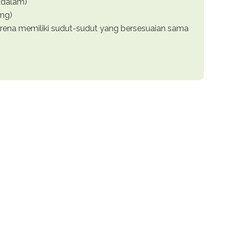
dalam)
ng)
ena memiliki sudut-sudut yang bersesuaian sama