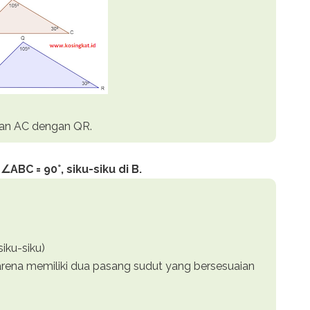
dan AC dengan QR.
ABC = 90°, siku-siku di B.
iku-siku)
ena memiliki dua pasang sudut yang bersesuaian