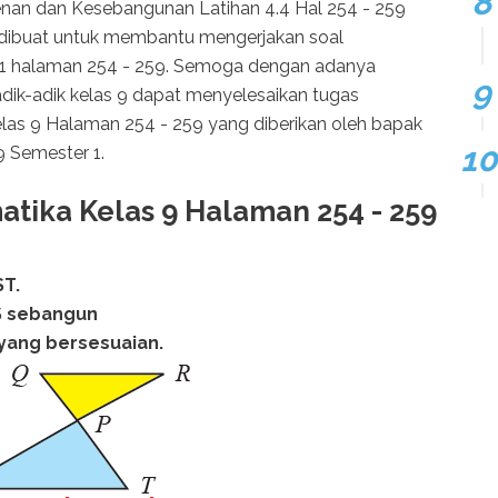
nan dan Kesebangunan Latihan 4.4 Hal 254 - 259
ni dibuat untuk membantu mengerjakan soal
r 1 halaman 254 - 259. Semoga dengan adanya
adik-adik kelas 9 dapat menyelesaikan tugas
s 9 Halaman 254 - 259 yang diberikan oleh bapak
 Semester 1.
tika Kelas 9 Halaman 254 - 259
ST.
S sebangun
i yang bersesuaian.