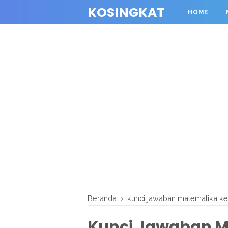
KOSINGKAT
HOME
Beranda
›
kunci jawaban matematika ke
Kunci Jawaban M