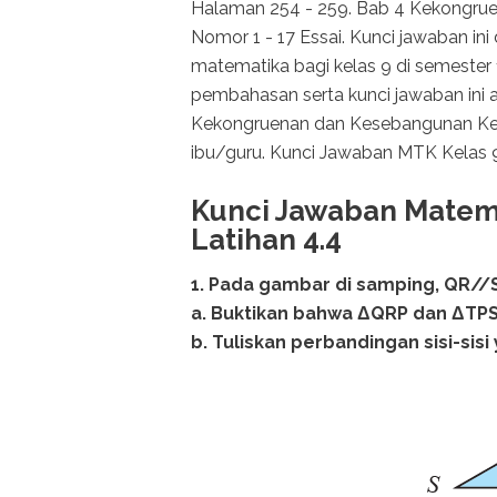
Halaman 254 - 259. Bab 4 Kekongrue
Nomor 1 - 17 Essai. Kunci jawaban i
matematika bagi kelas 9 di semeste
pembahasan serta kunci jawaban ini 
Kekongruenan dan Kesebangunan Kela
ibu/guru. Kunci Jawaban MTK Kelas 9
Kunci Jawaban Matema
Latihan 4.4
1. Pada gambar di samping, QR//
a. Buktikan bahwa ΔQRP dan ΔTP
b. Tuliskan perbandingan sisi-sis