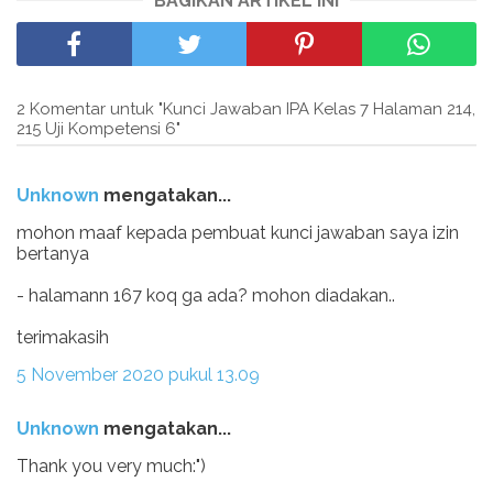
BAGIKAN ARTIKEL INI
2 Komentar untuk "Kunci Jawaban IPA Kelas 7 Halaman 214,
215 Uji Kompetensi 6"
Unknown
mengatakan...
mohon maaf kepada pembuat kunci jawaban saya izin
bertanya
- halamann 167 koq ga ada? mohon diadakan..
terimakasih
5 November 2020 pukul 13.09
Unknown
mengatakan...
Thank you very much:")