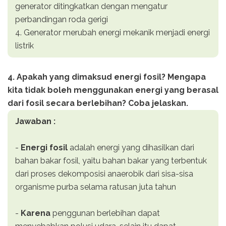
generator ditingkatkan dengan mengatur
perbandingan roda gerigi
4. Generator merubah energi mekanik menjadi energi
listrik
4. Apakah yang dimaksud energi fosil? Mengapa
kita tidak boleh menggunakan energi yang berasal
dari fosil secara berlebihan? Coba jelaskan.
Jawaban :
-
Energi fosil
adalah energi yang dihasilkan dari
bahan bakar fosil, yaitu bahan bakar yang terbentuk
dari proses dekomposisi anaerobik dari sisa-sisa
organisme purba selama ratusan juta tahun
-
Karena
penggunan berlebihan dapat