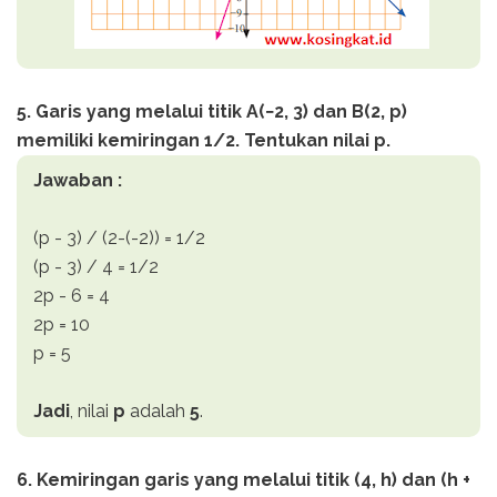
5. Garis yang melalui titik A(−2, 3) dan B(2, p)
memiliki kemiringan 1/2. Tentukan nilai p.
Jawaban :
(p - 3) / (2-(-2)) = 1/2
(p - 3) / 4 = 1/2
2p - 6 = 4
2p = 10
p = 5
Jadi
, nilai
p
adalah
5
.
6. Kemiringan garis yang melalui titik (4, h) dan (h +