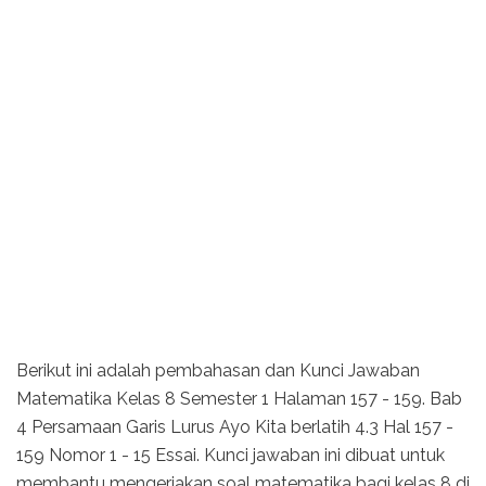
Berikut ini adalah pembahasan dan Kunci Jawaban
Matematika Kelas 8 Semester 1 Halaman 157 - 159. Bab
4 Persamaan Garis Lurus Ayo Kita berlatih 4.3 Hal 157 -
159 Nomor 1 - 15 Essai. Kunci jawaban ini dibuat untuk
membantu mengerjakan soal matematika bagi kelas 8 di