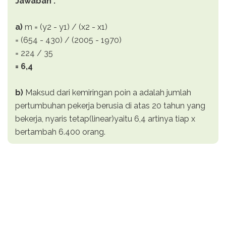
Jawaban :
a)
m = (y2 - y1) / (x2 - x1)
= (654 - 430) / (2005 - 1970)
= 224 / 35
= 6,4
b)
Maksud dari kemiringan poin a adalah jumlah
pertumbuhan pekerja berusia di atas 20 tahun yang
bekerja, nyaris tetap(linear)yaitu 6,4 artinya tiap x
bertambah 6.400 orang.