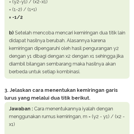
= (y2-y1) / (x2-x1)
= (1-2) / (1+1)
= -1/2
b)
Setelah mencoba mencari kemiringan dua titik lain
didapat hasilnya berubah. Alasannya karena
kemiringan dipengaruhi oleh hasil pengurangan y2
dengan y1 dibagi dengan x2 dengan x1 sehingga jika
diambil bilangan sembarang maka hasilnya akan
berbeda untuk setiap kombinasi.
3. Jelaskan cara menentukan kemiringan garis
lurus yang melalui dua titik berikut.
Jawaban :
Cara menentukannya iyalah dengan
menggunakan rumus kemiringan,
m = (y2 - y1) / (x2 -
x1)