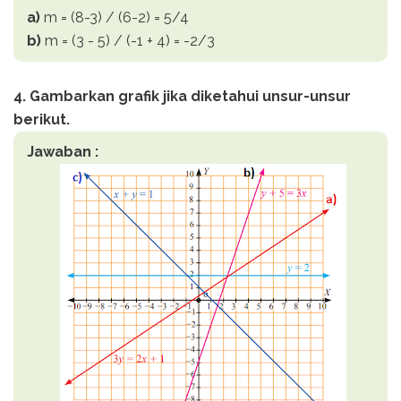
a)
m = (8-3) / (6-2) = 5/4
b)
m = (3 - 5) / (-1 + 4) = -2/3
4. Gambarkan grafik jika diketahui unsur-unsur
berikut.
Jawaban :