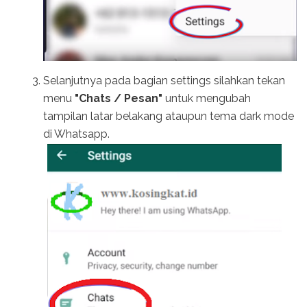
Selanjutnya pada bagian settings silahkan tekan
menu
"Chats / Pesan"
untuk mengubah
tampilan latar belakang ataupun tema dark mode
di Whatsapp.