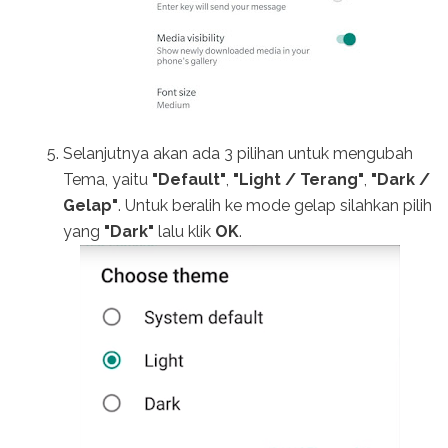
Selanjutnya akan ada 3 pilihan untuk mengubah
Tema, yaitu
"Default"
,
"Light / Terang"
,
"Dark /
Gelap"
. Untuk beralih ke mode gelap silahkan pilih
yang
"Dark"
lalu klik
OK
.