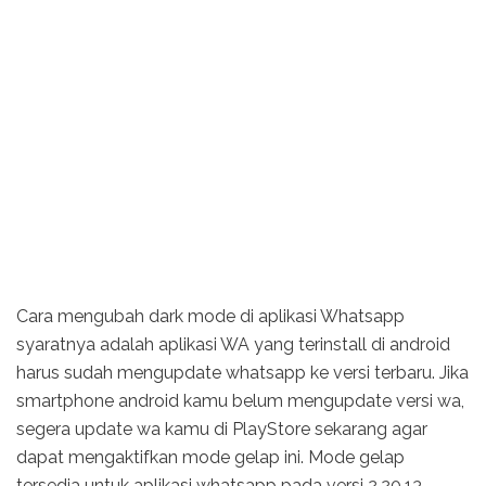
Cara mengubah dark mode di aplikasi Whatsapp
syaratnya adalah aplikasi WA yang terinstall di android
harus sudah mengupdate whatsapp ke versi terbaru. Jika
smartphone android kamu belum mengupdate versi wa,
segera update wa kamu di PlayStore sekarang agar
dapat mengaktifkan mode gelap ini. Mode gelap
tersedia untuk aplikasi whatsapp pada versi 2.20.13.