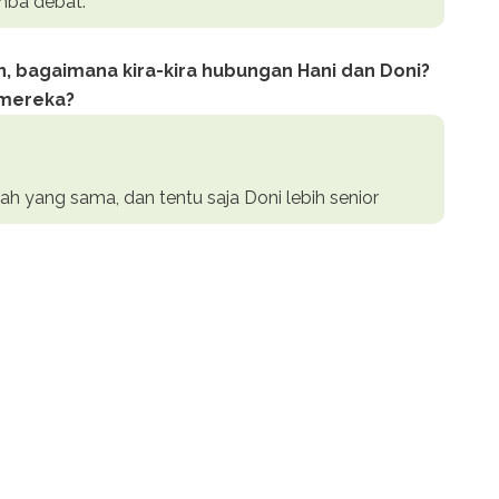
mba debat.
, bagaimana kira-kira hubungan Hani dan Doni?
a mereka?
lah yang sama, dan tentu saja Doni lebih senior