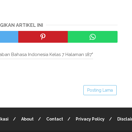
GIKAN ARTIKEL INI
aban Bahasa Indonesia Kelas 7 Halaman 187"
Posting Lama
ikasi
About
Contact
Privacy Policy
Discla