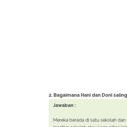
2. Bagaimana Hani dan Doni sali
Jawaban :
Mereka berada di satu sekolah da