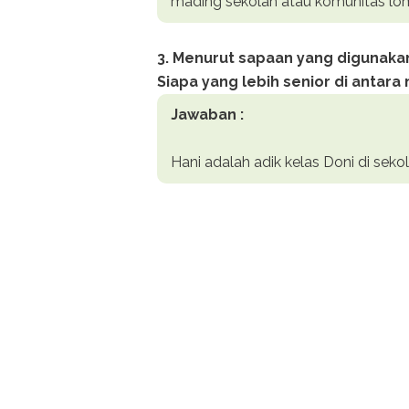
mading sekolah atau komunitas lo
3. Menurut sapaan yang digunakan
Siapa yang lebih senior di antar
Jawaban :
Hani adalah adik kelas Doni di seko