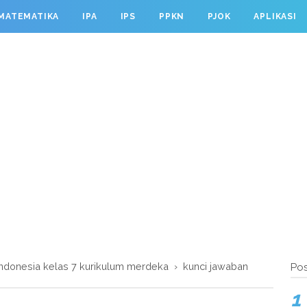
MATEMATIKA
IPA
IPS
PPKN
PJOK
APLIKASI
ndonesia kelas 7 kurikulum merdeka
›
kunci jawaban
Pos