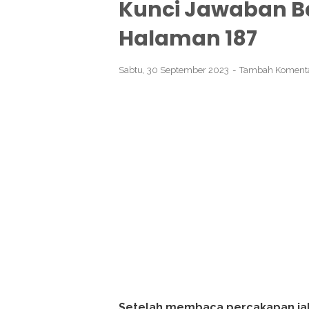
Kunci Jawaban Ba
Halaman 187
Sabtu, 30 September 2023
Tambah Koment
Setelah membaca percakapan jalu