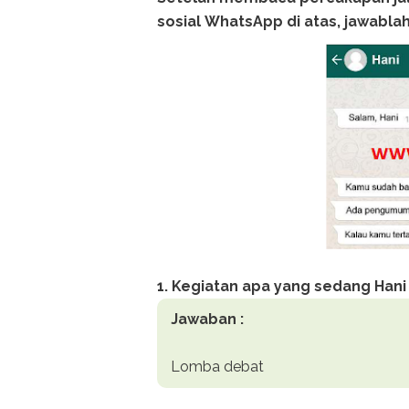
sosial
WhatsApp di atas, jawablah
1. Kegiatan apa yang sedang Hani
Jawaban :
Lomba debat