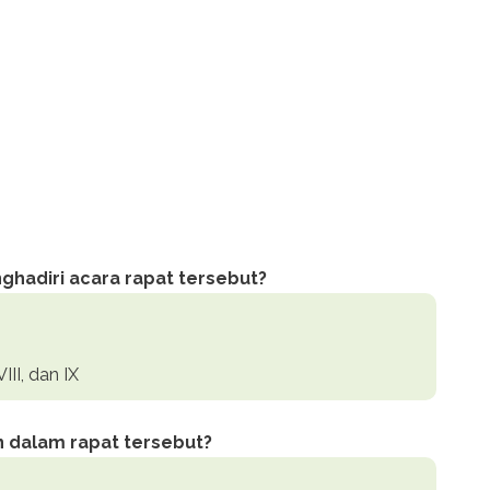
ghadiri acara rapat tersebut?
III, dan IX
n dalam rapat tersebut?