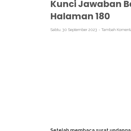
Kunci Jawaban Ba
Halaman 180
Sabtu, 30 September 2023
Tambah Koment
Setelah membaca surat undangan 