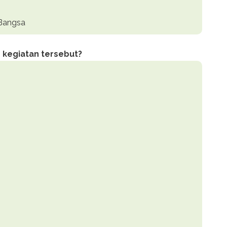
 Bangsa
 kegiatan tersebut?