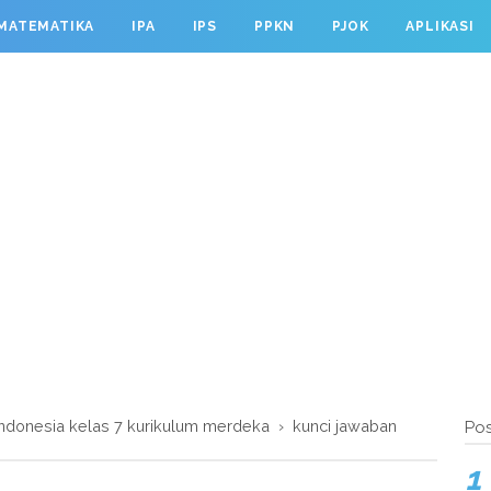
MATEMATIKA
IPA
IPS
PPKN
PJOK
APLIKASI
ndonesia kelas 7 kurikulum merdeka
›
kunci jawaban
Pos