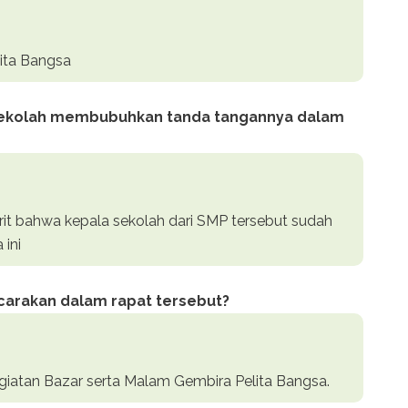
lita Bangsa
sekolah membubuhkan tanda tangannya dalam
rit bahwa kepala sekolah dari SMP tersebut sudah
ini
icarakan dalam rapat tersebut?
giatan Bazar serta Malam Gembira Pelita Bangsa.