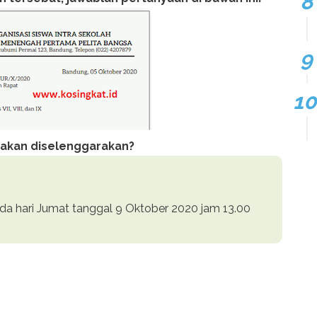
t akan diselenggarakan?
da hari Jumat tanggal 9 Oktober 2020 jam 13.00