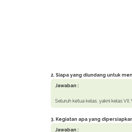
2. Siapa yang diundang untuk men
Jawaban :
Seluruh ketua kelas, yakni kelas VII, V
3. Kegiatan apa yang dipersiapka
Jawaban :