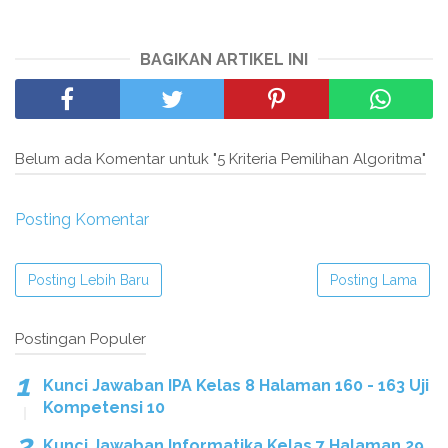
BAGIKAN ARTIKEL INI
Belum ada Komentar untuk "5 Kriteria Pemilihan Algoritma"
Posting Komentar
Posting Lebih Baru
Posting Lama
Postingan Populer
Kunci Jawaban IPA Kelas 8 Halaman 160 - 163 Uji
Kompetensi 10
Kunci Jawaban Informatika Kelas 7 Halaman 29,