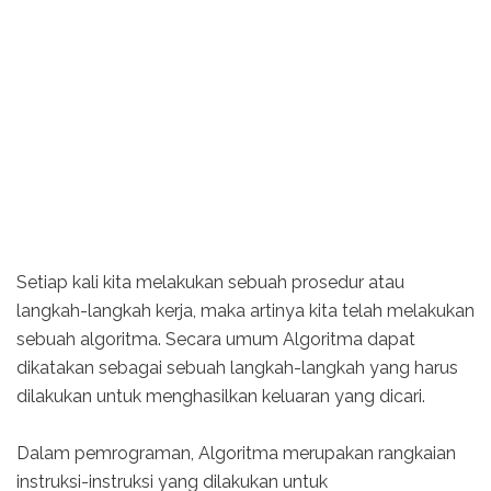
Setiap kali kita melakukan sebuah prosedur atau
langkah-langkah kerja, maka artinya kita telah melakukan
sebuah algoritma. Secara umum Algoritma dapat
dikatakan sebagai sebuah langkah-langkah yang harus
dilakukan untuk menghasilkan keluaran yang dicari.
Dalam pemrograman, Algoritma merupakan rangkaian
instruksi-instruksi yang dilakukan untuk