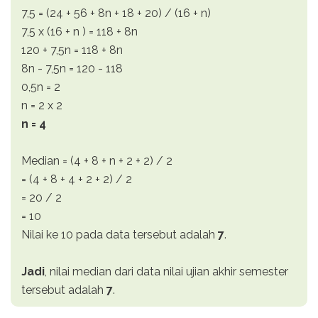
7,5 = (24 + 56 + 8n + 18 + 20) / (16 + n)
7,5 x (16 + n ) = 118 + 8n
120 + 7,5n = 118 + 8n
8n - 7,5n = 120 - 118
0,5n = 2
n = 2 x 2
n = 4
Median = (4 + 8 + n + 2 + 2) / 2
= (4 + 8 + 4 + 2 + 2) / 2
= 20 / 2
= 10
Nilai ke 10 pada data tersebut adalah
7
.
Jadi
, nilai median dari data nilai ujian akhir semester
tersebut adalah
7
.