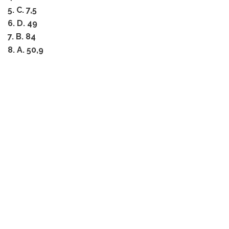
5. C. 7,5
6. D. 49
7. B. 84
8. A. 50,9