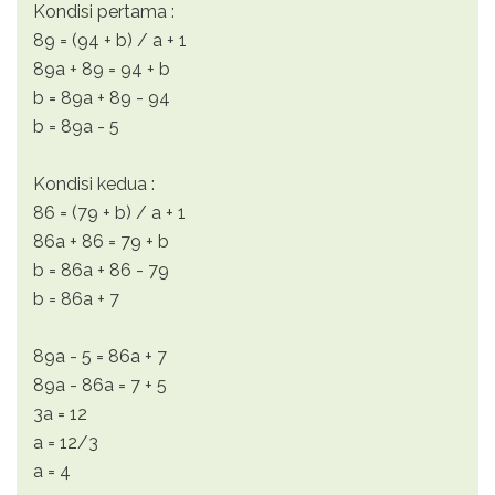
Kondisi pertama :
89 = (94 + b) / a + 1
89a + 89 = 94 + b
b = 89a + 89 - 94
b = 89a - 5
Kondisi kedua :
86 = (79 + b) / a + 1
86a + 86 = 79 + b
b = 86a + 86 - 79
b = 86a + 7
89a - 5 = 86a + 7
89a - 86a = 7 + 5
3a = 12
a = 12/3
a = 4