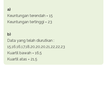
a)
Keuntungan terendah = 15
Keuntungan tertinggi = 23
b)
Data yang telah diurutkan :
15,16,16,17,18,20,20,20,21,22,22,23
Kuartil bawah = 16,5
Kuartil atas = 21,5