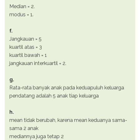
Median = 2.
modus = 1.
f.
Jangkauan = 5
kuartil atas = 3
kuartil bawah = 1
jangkauan interkuartil = 2.
g.
Rata-rata banyak anak pada keduapuluh keluarga
pendatang adalah 5 anak tiap keluarga
h.
mean tidak berubah, karena mean keduanya sama-
sama 2 anak
mediannya juga tetap 2