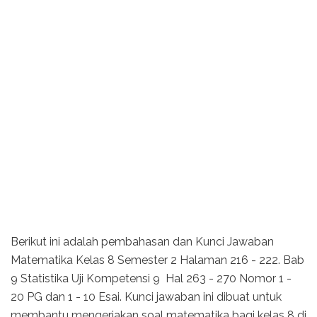
Berikut ini adalah pembahasan dan Kunci Jawaban
Matematika Kelas 8 Semester 2 Halaman 216 - 222. Bab
9 Statistika Uji Kompetensi 9 Hal 263 - 270 Nomor 1 -
20 PG dan 1 - 10 Esai. Kunci jawaban ini dibuat untuk
membantu mengerjakan soal matematika bagi kelas 8 di