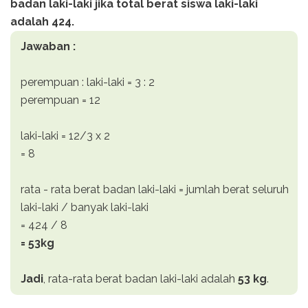
badan laki-laki jika total berat siswa laki-laki
adalah 424.
Jawaban :
perempuan : laki-laki = 3 : 2
perempuan = 12
laki-laki = 12/3 x 2
= 8
rata - rata berat badan laki-laki = jumlah berat seluruh
laki-laki / banyak laki-laki
= 424 / 8
= 53kg
Jadi
, rata-rata berat badan laki-laki adalah
53 kg
.