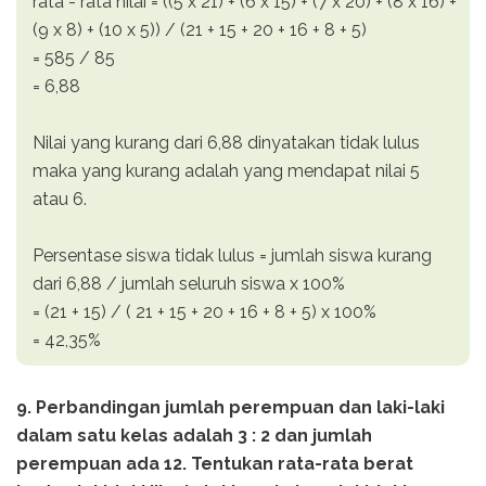
rata - rata nilai = ((5 x 21) + (6 x 15) + (7 x 20) + (8 x 16) +
(9 x 8) + (10 x 5)) / (21 + 15 + 20 + 16 + 8 + 5)
= 585 / 85
= 6,88
Nilai yang kurang dari 6,88 dinyatakan tidak lulus
maka yang kurang adalah yang mendapat nilai 5
atau 6.
Persentase siswa tidak lulus = jumlah siswa kurang
dari 6,88 / jumlah seluruh siswa x 100%
= (21 + 15) / ( 21 + 15 + 20 + 16 + 8 + 5) x 100%
= 42,35%
9. Perbandingan jumlah perempuan dan laki-laki
dalam satu kelas adalah 3 : 2 dan jumlah
perempuan ada 12. Tentukan rata-rata berat